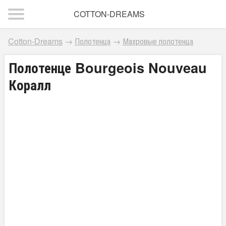
COTTON-DREAMS
Cotton-Dreams
→
Полотенца
→
Махровые полотенца
Полотенце Bourgeois Nouveau
Коралл