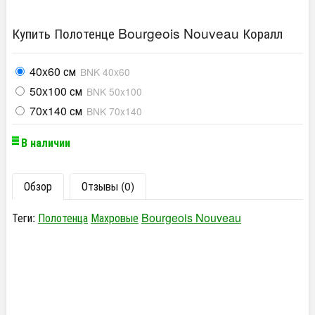
Купить Полотенце Bourgeois Nouveau Коралл
40x60 см
BNK 40x60
50x100 см
BNK 50x100
70x140 см
BNK 70x140
В наличии
Обзор
Отзывы (0)
Теги:
Полотенца
Махровые
Bourgeois Nouveau