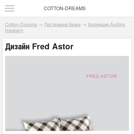
COTTON-DREAMS
Cotton-Dreams
→
Постельное белье
→
Коллекция Audrey
Hepbern
Дизайн Fred Astor