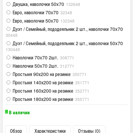
Двушка, наволочки 50x70
132648
Евро, наволочки 70x70
32348
Евро, наволочки 50x70
132348
Дуэт / Семейный, пододеяльник 2 шт., наволочки 70x70
30448
Дуэт / Семейный, пододеяльник 2 шт., наволочки 50x70
130448
Наволочки 70x70 2шт.
308771
Наволочки 50x70 2шт.
312771
Простыня 90х200 на резинке
350771
Простыня 140х200 на резинке
351771
Простыня 160х200 на резинке
352771
Простыня 180х200 на резинке
355771
В наличии
Обзор
Характеристики
Отзывы (0)