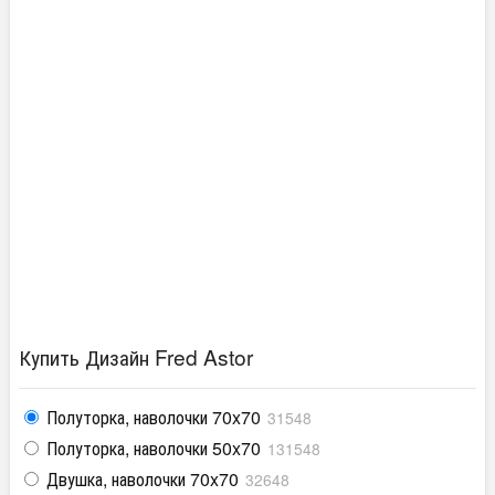
Купить Дизайн Fred Astor
Полуторка, наволочки 70x70
31548
Полуторка, наволочки 50x70
131548
Двушка, наволочки 70x70
32648