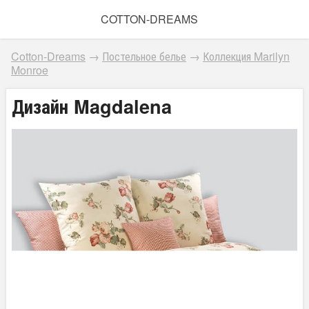
COTTON-DREAMS
Cotton-Dreams
→
Постельное белье
→
Коллекция Marilyn
Monroe
Дизайн Magdalena