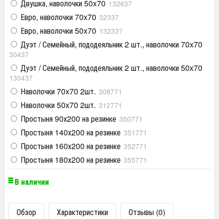
Двушка, наволочки 50x70
132637
Евро, наволочки 70x70
32337
Евро, наволочки 50x70
132337
Дуэт / Семейный, пододеяльник 2 шт., наволочки 70x70
30437
Дуэт / Семейный, пододеяльник 2 шт., наволочки 50x70
130437
Наволочки 70x70 2шт.
308771
Наволочки 50x70 2шт.
312771
Простыня 90х200 на резинке
350771
Простыня 140х200 на резинке
351771
Простыня 160х200 на резинке
352771
Простыня 180х200 на резинке
355771
В наличии
Обзор
Характеристики
Отзывы (0)