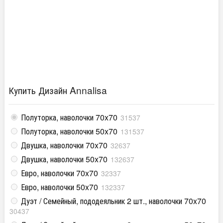
Купить Дизайн Annalisa
Полуторка, наволочки 70x70
31537
Полуторка, наволочки 50x70
131537
Двушка, наволочки 70x70
32637
Двушка, наволочки 50x70
132637
Евро, наволочки 70x70
32337
Евро, наволочки 50x70
132337
Дуэт / Семейный, пододеяльник 2 шт., наволочки 70x70
30437