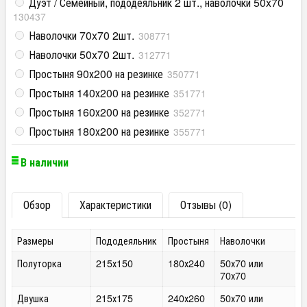
Дуэт / Семейный, пододеяльник 2 шт., наволочки 50x70
130437
Наволочки 70x70 2шт.
308771
Наволочки 50x70 2шт.
312771
Простыня 90х200 на резинке
350771
Простыня 140х200 на резинке
351771
Простыня 160х200 на резинке
352771
Простыня 180х200 на резинке
355771
В наличии
Обзор
Характеристики
Отзывы (0)
Размеры
Пододеяльник
Простыня
Наволочки
Полуторка
215х150
180х240
50х70 или
70х70
Двушка
215х175
240х260
50х70 или