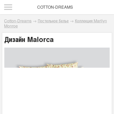
COTTON-DREAMS
Cotton-Dreams
→
Постельное белье
→
Коллекция Marilyn
Monroe
Дизайн Malorca