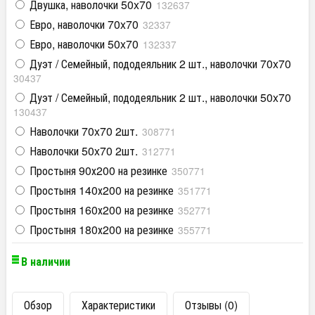
Двушка, наволочки 50x70
132637
Евро, наволочки 70x70
32337
Евро, наволочки 50x70
132337
Дуэт / Семейный, пододеяльник 2 шт., наволочки 70x70
30437
Дуэт / Семейный, пододеяльник 2 шт., наволочки 50x70
130437
Наволочки 70x70 2шт.
308771
Наволочки 50x70 2шт.
312771
Простыня 90х200 на резинке
350771
Простыня 140х200 на резинке
351771
Простыня 160х200 на резинке
352771
Простыня 180х200 на резинке
355771
В наличии
Обзор
Характеристики
Отзывы (0)